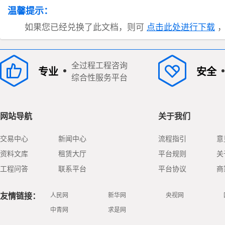
温馨提示：
如果您已经兑换了此文档，则可
点击此处进行下载
，
全过程工程咨询
专业
安全
综合性服务平台
网站导航
关于我们
交易中心
新闻中心
流程指引
意
资料文库
租赁大厅
平台规则
关
工程问答
联系平台
平台协议
商
友情链接：
人民网
新华网
央视网
中青网
求是网