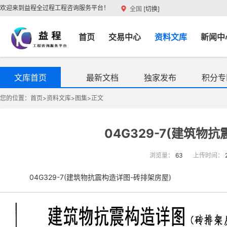
欢迎来到益程全过程工程咨询服务平台！
全国
[切换]
首页
交易中心
资料文库
新闻中
文库首页
最新文档
独家发布
积分专
您的位置：
首页
>
资料文库
>
图集
>
正文
04G329-7(建筑物
浏览量：
63
上传时间：
04G329-7(建筑物抗震构造详图-砖排架房屋)