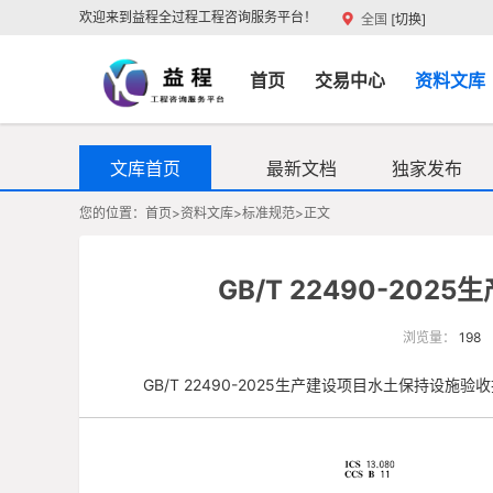
欢迎来到益程全过程工程咨询服务平台！
全国
[切换]
首页
交易中心
资料文库
文库首页
最新文档
独家发布
您的位置：
首页
>
资料文库
>
标准规范
>
正文
GB/T 22490-2
浏览量：
198
GB/T 22490-2025生产建设项目水土保持设施验