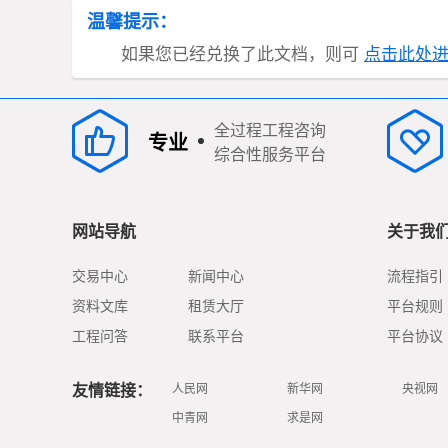
温馨提示：
如果您已经兑换了此文档，则可
点击此处
全过程工程咨询
专业
综合性服务平台
网站导航
关于我
交易中心
新闻中心
流程指引
资料文库
租赁大厅
平台规则
工程问答
联系平台
平台协议
友情链接：
人民网
新华网
央视网
中青网
求是网