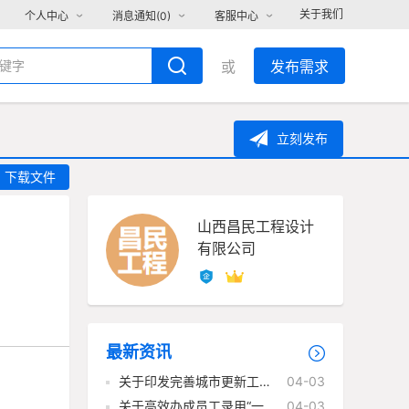
关于我们
个人中心
消息通知(
0
)
客服中心
或
发布需求
立刻发布
下载文件
山西昌民工程设计
有限公司
最新资讯
关于印发完善城市更新工程
04-03
项目建设实施 管理机制可复制
关于高效办成员工录用“一件
04-03
经验做法清单的通知