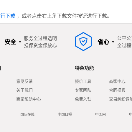
进行下载
，或者点击右上角下载文件按钮进行下载。
服务全过程透明
公平公
安全
省心
担保资金保放心
全过程
们
特色功能
意见反馈
报价工具
商家中心
关于我们
专家团队
合同模板
商家帮助中心
免费入驻
交易纠纷调
国际在线
中国日报
中国网