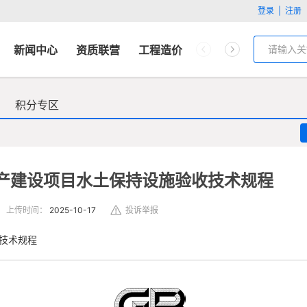
登录
|
注册
新闻中心
资质联营
工程造价
工程问答
客服中心
积分专区
025生产建设项目水土保持设施验收技术规程
上传时间：
2025-10-17
投诉举报
收技术规程