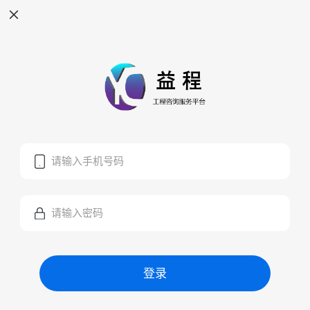
请输入手机号码
请输入密码
登录