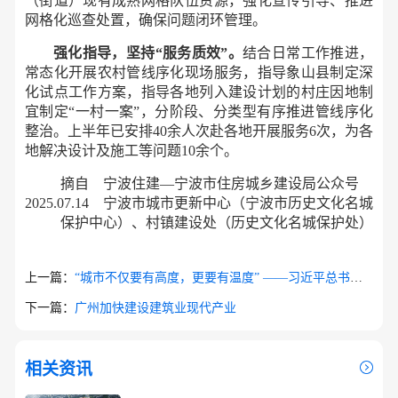
（街道）现有成熟网格队伍资源，强化宣传引导、推进
网格化巡查处置，确保问题闭环管理。
强化指导，坚持“服务质效”。
结合日常工作推进，
常态化开展农村管线序化现场服务，指导象山县制定深
化试点工作方案，指导各地列入建设计划的村庄因地制
宜制定“一村一案”，分阶段、分类型有序推进管线序化
整治。上半年已安排40余人次赴各地开展服务6次，为各
地解决设计及施工等问题10余个。
摘自 宁波住建—宁波市住房城乡建设局公众号
2025.07.14 宁波市城市更新中心（宁波市历史文化名城
保护中心）、村镇建设处（历史文化名城保护处）
上一篇：
“城市不仅要有高度，更要有温度” ——习近平总书记人民城市理念引领城市发展
下一篇：
广州加快建设建筑业现代产业
相关资讯