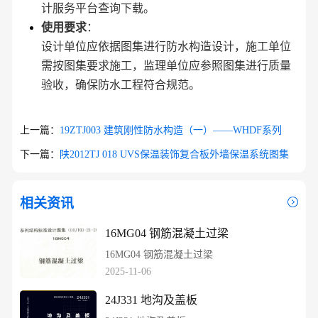
计服务平台查询下载。
使用要求
：
设计单位应依据图集进行防水构造设计，施工单位
需按图集要求施工，监理单位应参照图集进行质量
验收，确保防水工程符合规范。
上一篇：
19ZTJ003 建筑刚性防水构造（一）——WHDF系列
下一篇：
陕2012TJ 018 UVS保温装饰复合板外墙保温系统图集
相关资讯
16MG04 钢筋混凝土过梁
16MG04 钢筋混凝土过梁
2025-11-06
24J331 地沟及盖板