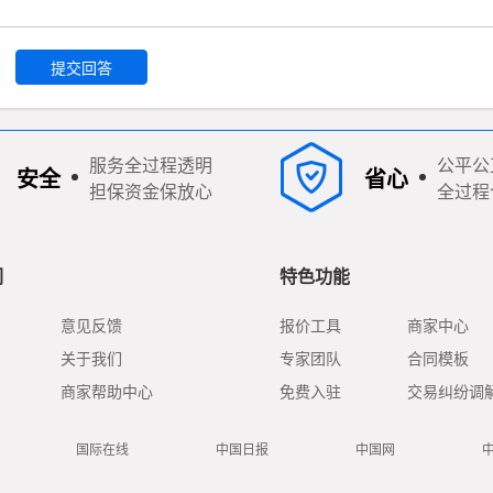
提交回答
服务全过程透明
公平公
安全
省心
担保资金保放心
全过程
们
特色功能
意见反馈
报价工具
商家中心
关于我们
专家团队
合同模板
商家帮助中心
免费入驻
交易纠纷调
国际在线
中国日报
中国网