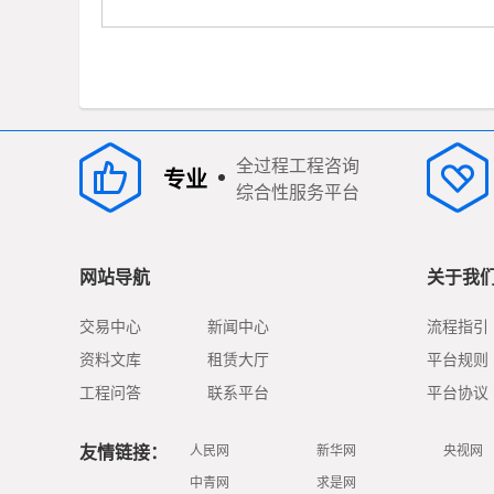
编
辑
答
全过程工程咨询
案
专业
综合性服务平台
网站导航
关于我
交易中心
新闻中心
流程指引
资料文库
租赁大厅
平台规则
工程问答
联系平台
平台协议
友情链接：
人民网
新华网
央视网
中青网
求是网
提交