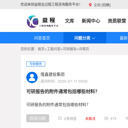
欢迎来到益程全过程工程咨询服务平台！
全国
[切换]
首页
交易中心
资料文库
新闻中心
资质联营
问答首页
问题分类
最新
您的位置：
首页>
工程问答>
可研报告>
详情页
可研报告
隆鑫建投集团
提问时间：2025-07-17 09:50
可研报告的附件通常包括哪些材料？
可研报告的附件通常包括哪些材料？
回答问题
474
0条回答
未解决