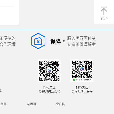
TOP
正便捷的
服务满意再付款
保障
合作环境
专家纠纷调解室
扫码关注
扫码关注
解
益程咨询公众号
益程咨询小程序
中经网
光明网
央广网