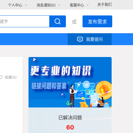
关于我们
个人中心
消息通知(
0
)
客服中心
或
发布需求
我要提问
收藏(0)
已解决问题
60