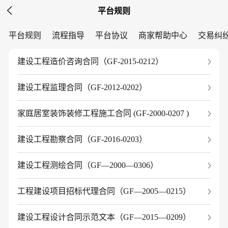

平台规则
平台规则
流程指导
平台协议
商家帮助中心
交易纠
建设工程造价咨询合同（GF-2015-0212）
建设工程监理合同（GF-2012-0202）
家庭居室装饰装修工程施工合同 (GF-2000-0207 )
建设工程勘察合同（GF-2016-0203）
建设工程测绘合同（GF—2000—0306）
工程建设项目招标代理合同（GF—2005—0215）
建设工程设计合同示范文本（GF—2015—0209）