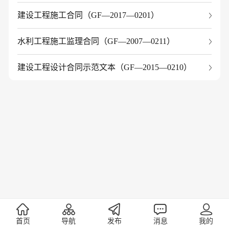
建设工程施工合同（GF—2017—0201）
水利工程施工监理合同（GF—2007—0211）
建设工程设计合同示范文本（GF—2015—0210）
首页
导航
发布
消息
我的