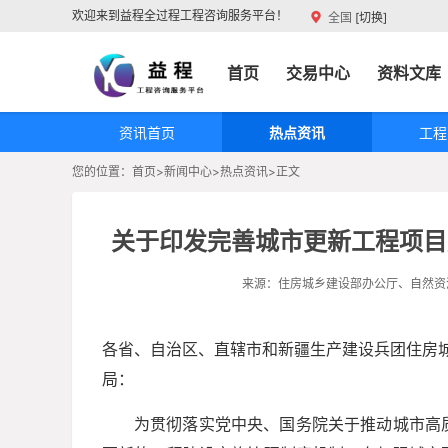
欢迎来到益程全过程工程咨询服务平台！
全国
[切换]
首页
交易中心
资料文库
资讯首页
热点资讯
工程
您的位置：
首页>
新闻中心>
热点资讯>
正文
关于印发完善城市更新工程项目
来源：住房城乡建设部办公厅、自
各省、自治区、直辖市和新疆生产建设兵团住房
局：
为贯彻落实党中央、国务院关于推动城市高