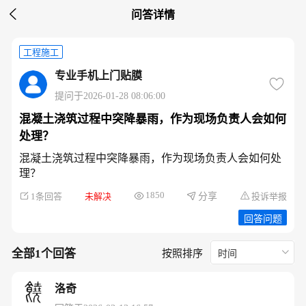

问答详情
工程施工
专业手机上门贴膜
提问于2026-01-28 08:06:00
混凝土浇筑过程中突降暴雨，作为现场负责人会如何
处理？
混凝土浇筑过程中突降暴雨，作为现场负责人会如何处
理？
1850
1条回答
未解决
投诉举报
分享
回答问题
全部1个回答
按照排序
时间
洛奇