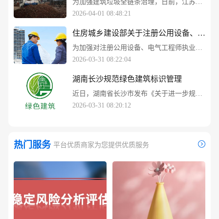
为加强建筑垃圾全链条治理，日前，江苏省住房城乡建设厅会同相关部门组织编制了《建筑垃圾资源化利用产品应用及质量控制指南》，从推广应用、责任压实、质量管控、部门协同四方面提出具体要求，推动建筑垃圾再生利用行业高质量发展。
2026-04-01 08:48:21
住房城乡建设部关于注册公用设备、电气工程师执业的通知
为加强对注册公用设备、电气工程师执业活动的管理，落实注册公用设备、电气工程师执业权利和责任，维护公共利益和建筑市场秩序，根据《建设工程质量管理条例》、《建设工程勘察设计管理条例》、《勘察设计注册工程师管理规定》等有关规定，现将注册公用设备、电气工程师执业有关事项通知如下。
2026-03-31 08:22:04
湖南长沙规范绿色建筑标识管理
近日，湖南省长沙市发布《关于进一步规范长沙市绿色建筑标识管理的通知》，该通知自2026年5月1日起施行，将进一步规范长沙市绿色建筑标识认定与管理流程，推动绿色建筑从“全面普及”迈向“品质跃升”。
2026-03-31 08:20:12
热门服务
平台优质商家为您提供优质服务