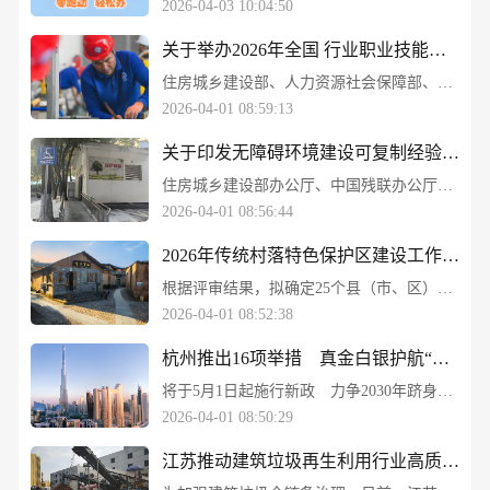
2026-04-03 10:04:50
关于举办2026年全国 行业职业技能竞赛——第二届 全国住房城乡建设行业职业 技能大赛的通知
住房城乡建设部、人力资源社会保障部、中华全国总工会：关于举办2026年全国 行业职业技能竞赛——第二届 全国住房城乡建设行业职业 技能大赛的通知
2026-04-01 08:59:13
关于印发无障碍环境建设可复制经验做法 清单（第一批）的通知
住房城乡建设部办公厅、中国残联办公厅：关于印发无障碍环境建设可复制经验做法 清单（第一批）的通知
2026-04-01 08:56:44
2026年传统村落特色保护区建设工作竞争性评审结果公示
根据评审结果，拟确定25个县（市、区）纳入2026年传统村落特色保护区建设工作支持范围。
2026-04-01 08:52:38
杭州推出16项举措 真金白银护航“建筑强市”
将于5月1日起施行新政 力争2030年跻身全国前列
2026-04-01 08:50:29
江苏推动建筑垃圾再生利用行业高质量发展