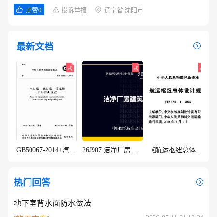
点赞0
投诉举报
辽宁省 沈阳市
最新文档
GB50067-2014+汽车库、修车库、停车场设计防火规范
26J907 洁净厂房建筑构造
《航运枢纽总体设计规范》 (JTS 182-1-2026)
热门回答
地下室背水面防水做法