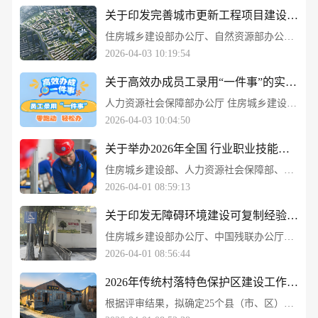
关于印发完善城市更新工程项目建设实施 管理机制可复制经验做法清单的通知
住房城乡建设部办公厅、自然资源部办公厅 关于印发完善城市更新工程项目建设实施 管理机制可复制经验做法清单的通知
2026-04-03 10:19:54
关于高效办成员工录用“一件事”的实施意见
人力资源社会保障部办公厅 住房城乡建设部办公厅 国家医保局办公室关于高效办成员工录用“一件事”的实施意见
2026-04-03 10:04:50
关于举办2026年全国 行业职业技能竞赛——第二届 全国住房城乡建设行业职业 技能大赛的通知
住房城乡建设部、人力资源社会保障部、中华全国总工会：关于举办2026年全国 行业职业技能竞赛——第二届 全国住房城乡建设行业职业 技能大赛的通知
2026-04-01 08:59:13
关于印发无障碍环境建设可复制经验做法 清单（第一批）的通知
住房城乡建设部办公厅、中国残联办公厅：关于印发无障碍环境建设可复制经验做法 清单（第一批）的通知
2026-04-01 08:56:44
2026年传统村落特色保护区建设工作竞争性评审结果公示
根据评审结果，拟确定25个县（市、区）纳入2026年传统村落特色保护区建设工作支持范围。