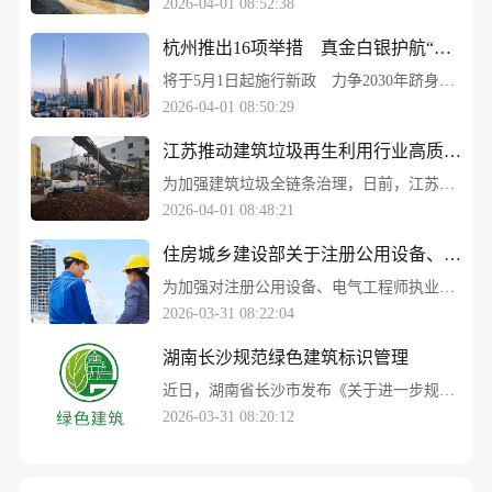
2026-04-01 08:52:38
杭州推出16项举措 真金白银护航“建筑强市”
将于5月1日起施行新政 力争2030年跻身全国前列
2026-04-01 08:50:29
江苏推动建筑垃圾再生利用行业高质量发展
为加强建筑垃圾全链条治理，日前，江苏省住房城乡建设厅会同相关部门组织编制了《建筑垃圾资源化利用产品应用及质量控制指南》，从推广应用、责任压实、质量管控、部门协同四方面提出具体要求，推动建筑垃圾再生利用行业高质量发展。
2026-04-01 08:48:21
住房城乡建设部关于注册公用设备、电气工程师执业的通知
为加强对注册公用设备、电气工程师执业活动的管理，落实注册公用设备、电气工程师执业权利和责任，维护公共利益和建筑市场秩序，根据《建设工程质量管理条例》、《建设工程勘察设计管理条例》、《勘察设计注册工程师管理规定》等有关规定，现将注册公用设备、电气工程师执业有关事项通知如下。
2026-03-31 08:22:04
湖南长沙规范绿色建筑标识管理
近日，湖南省长沙市发布《关于进一步规范长沙市绿色建筑标识管理的通知》，该通知自2026年5月1日起施行，将进一步规范长沙市绿色建筑标识认定与管理流程，推动绿色建筑从“全面普及”迈向“品质跃升”。
2026-03-31 08:20:12