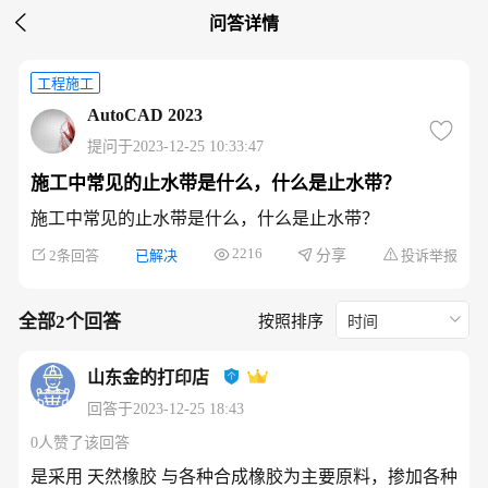

问答详情
工程施工
AutoCAD 2023
提问于2023-12-25 10:33:47
施工中常见的止水带是什么，什么是止水带？
施工中常见的止水带是什么，什么是止水带？
2216
2条回答
已解决
投诉举报
分享
全部2个回答
按照排序
时间
山东金的打印店
回答于2023-12-25 18:43
0人赞了该回答
是采用 天然橡胶 与各种合成橡胶为主要原料，掺加各种