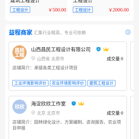
建筑工程设计
工程设计
500.00
2000.00
工程设计
工程设计
￥
￥
益程商家
汇集行业精英、专业可依赖
山西昌民工程设计有限公司
山西省 太原市
成交量:0
店铺简介：承接各类工程设计项目
店
海淀欣欣工作室
北京 北京市
成交量:0
店铺简介：园林绿化设计、方案编制、咨询报告、农业项
店
目申报
配
设